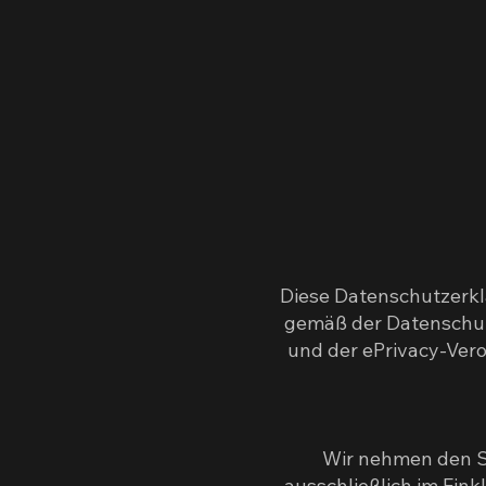
Diese Datenschutzerklä
gemäß der Datenschu
und der ePrivacy-Ver
Wir nehmen den S
ausschließlich im Ein