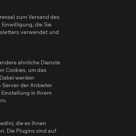
resse) zum Versand des
Einwilligung, die Sie
wsletters verwendet und
andere ähnliche Dienste
en Cookies, um das
 Dabei werden
n Server der Anbieter
 Einstellung in Ihrem
rn.
edIn), die es Ihnen
n. Die Plugins sind auf