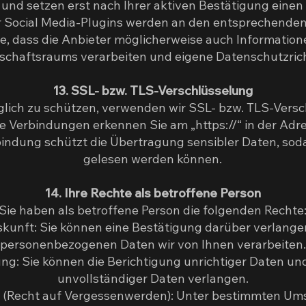
t und setzen erst nach Ihrer aktiven Bestätigung einen
r Social Media-Plugins werden an den entsprechenden
ie, dass die Anbieter möglicherweise auch Informatio
schaftsraums verarbeiten und eigene Datenschutzric
13. SSL- bzw. TLS-Verschlüsselung
lich zu schützen, verwenden wir SSL- bzw. TLS-Versc
e Verbindungen erkennen Sie am „https://“ in der Adre
indung schützt die Übertragung sensibler Daten, sodas
gelesen werden können.
14. Ihre Rechte als betroffene Person
Sie haben als betroffene Person die folgenden Rechte
skunft: Sie können eine Bestätigung darüber verlange
personenbezogenen Daten wir von Ihnen verarbeiten.
ung: Sie können die Berichtigung unrichtiger Daten un
unvollständiger Daten verlangen.
 (Recht auf Vergessenwerden): Unter bestimmten Um