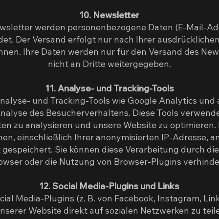
10. Newsletter
sletter werden personenbezogene Daten (E-Mail-Ad
t. Der Versand erfolgt nur nach Ihrer ausdrücklichen 
önnen. Ihre Daten werden nur für den Versand des Ne
nicht an Dritte weitergegeben.
11. Analyse- und Tracking-Tools
nalyse- und Tracking-Tools wie Google Analytics und 
 Analyse des Besucherverhaltens. Diese Tools verwend
en zu analysieren und unsere Website zu optimieren.
n, einschließlich Ihrer anonymisierten IP-Adresse, a
gespeichert. Sie können diese Verarbeitung durch die
owser oder die Nutzung von Browser-Plugins verhinde
12. Social Media-Plugins und Links
al Media-Plugins (z. B. von Facebook, Instagram, Link
nserer Website direkt auf sozialen Netzwerken zu teile