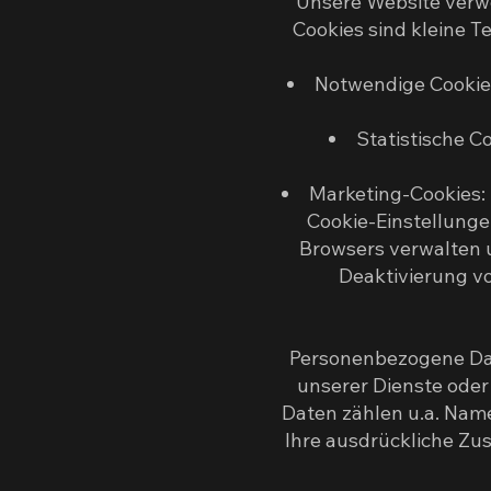
Unsere Website verwe
Cookies sind kleine T
Notwendige Cookies
Statistische C
Marketing-Cookies: 
Cookie-Einstellunge
Browsers verwalten u
Deaktivierung vo
Personenbezogene Dat
unserer Dienste oder
Daten zählen u.a. Nam
Ihre ausdrückliche Zus