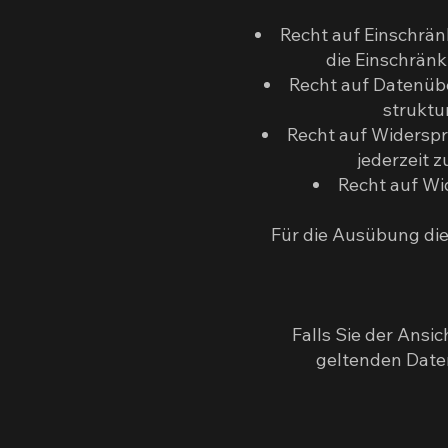
Recht auf Einschrä
die Einschrän
Recht auf Datenübe
struktu
Recht auf Widerspr
jederzeit 
Recht auf Wid
Für die Ausübung die
Falls Sie der Ansi
geltenden Daten