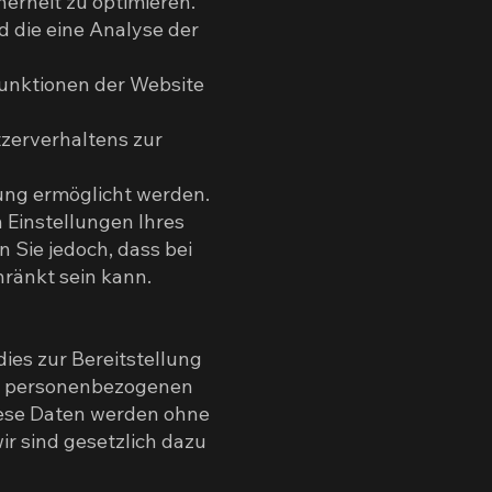
erheit zu optimieren.
d die eine Analyse der
Funktionen der Website
tzerverhaltens zur
ung ermöglicht werden.
 Einstellungen Ihres
 Sie jedoch, dass bei
hränkt sein kann.
es zur Bereitstellung
den personenbezogenen
iese Daten werden ohne
ir sind gesetzlich dazu