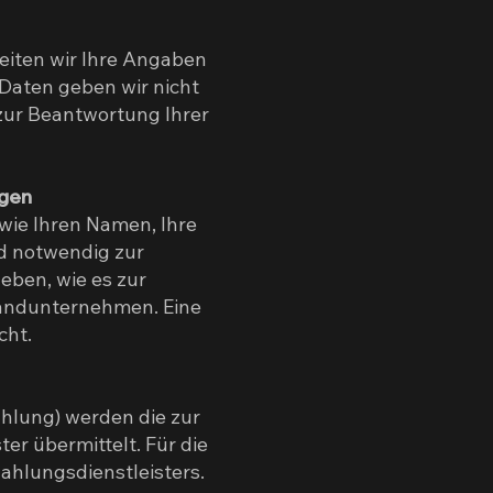
eiten wir Ihre Angaben
 Daten geben wir nicht
 zur Beantwortung Ihrer
ngen
wie Ihren Namen, Ihre
d notwendig zur
eben, wie es zur
rsandunternehmen. Eine
cht.
ahlung) werden die zur
er übermittelt. Für die
hlungsdienstleisters.