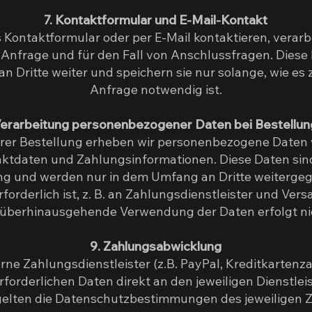
7. Kontaktformular und E-Mail-Kontakt
 Kontaktformular oder per E-Mail kontaktieren, verarb
 Anfrage und für den Fall von Anschlussfragen. Diese
an Dritte weiter und speichern sie nur solange, wie es
Anfrage notwendig ist.
Verarbeitung personenbezogener Daten bei Bestellu
hrer Bestellung erheben wir personenbezogene Daten 
aktdaten und Zahlungsinformationen. Diese Daten sin
ng und werden nur in dem Umfang an Dritte weitergeg
forderlich ist, z. B. an Zahlungsdienstleister und Ve
überhinausgehende Verwendung der Daten erfolgt ni
9. Zahlungsabwicklung
rne Zahlungsdienstleister (z.B. PayPal, Kreditkartenz
orderlichen Daten direkt an den jeweiligen Dienstleist
elten die Datenschutzbestimmungen des jeweiligen Za