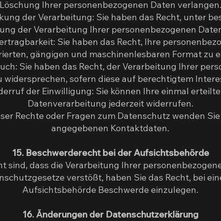
Löschung Ihrer personenbezogenen Daten verlangen
nkung der Verarbeitung: Sie haben das Recht, unter 
kung der Verarbeitung Ihrer personenbezogenen Daten
rtragbarkeit: Sie haben das Recht, Ihre personenbez
rierten, gängigen und maschinenlesbaren Format zu e
uch: Sie haben das Recht, der Verarbeitung Ihrer pe
zu widersprechen, sofern diese auf berechtigtem Intere
erruf der Einwilligung: Sie können Ihre einmal erteilte
Datenverarbeitung jederzeit widerrufen.
ser Rechte oder Fragen zum Datenschutz wenden Sie s
angegebenen Kontaktdaten.
15. Beschwerderecht bei der Aufsichtsbehörde
cht sind, dass die Verarbeitung Ihrer personenbezoge
schutzgesetze verstößt, haben Sie das Recht, bei ei
Aufsichtsbehörde Beschwerde einzulegen.
16. Änderungen der Datenschutzerklärung