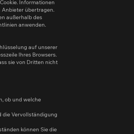
 Cookie. Informationen
 Anbieter übertragen.
nen außerhalb des
htlinien anwenden.
hlüsselung auf unserer
sszeile Ihres Browsers.
s sie von Dritten nicht
:
n, ob und welche
d die Vervollständigung
ständen können Sie die