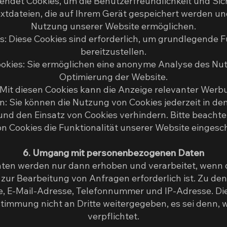
ndet Cookies, um die Benutzerfreundlichkeit und Sich
extdateien, die auf Ihrem Gerät gespeichert werden un
Nutzung unserer Website ermöglichen.
: Diese Cookies sind erforderlich, um grundlegende 
bereitzustellen.
ookies: Sie ermöglichen eine anonyme Analyse des Nu
Optimierung der Website.
Mit diesen Cookies kann die Anzeige relevanter Werb
n: Sie können die Nutzung von Cookies jederzeit in den
nd den Einsatz von Cookies verhindern. Bitte beachten
n Cookies die Funktionalität unserer Website eingesc
6. Umgang mit personenbezogenen Daten
en werden nur dann erhoben und verarbeitet, wenn di
 zur Bearbeitung von Anfragen erforderlich ist. Zu 
e, E-Mail-Adresse, Telefonnummer und IP-Adresse. D
timmung nicht an Dritte weitergegeben, es sei denn, w
verpflichtet.