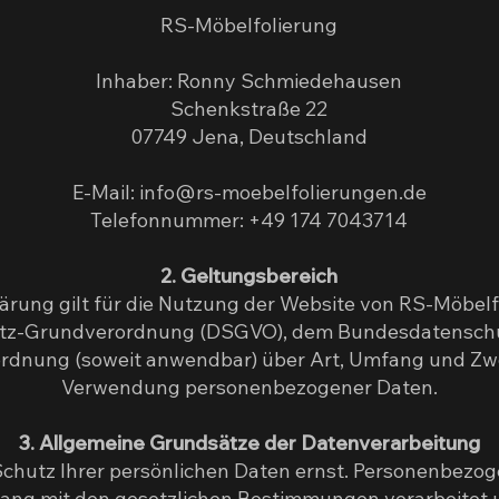
RS-Möbelfolierung
Inhaber: Ronny Schmiedehausen
Schenkstraße 22
07749 Jena, Deutschland
E-Mail:
info@rs-moebelfolierungen.de
Telefonnummer: +49 174 7043714
2. Geltungsbereich
rung gilt für die Nutzung der Website von RS-Möbelfo
tz-Grundverordnung (DSGVO), dem Bundesdatensch
ordnung (soweit anwendbar) über Art, Umfang und Z
Verwendung personenbezogener Daten.
3. Allgemeine Grundsätze der Datenverarbeitung
chutz Ihrer persönlichen Daten ernst. Personenbezo
klang mit den gesetzlichen Bestimmungen verarbeitet