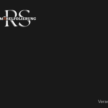
Veran