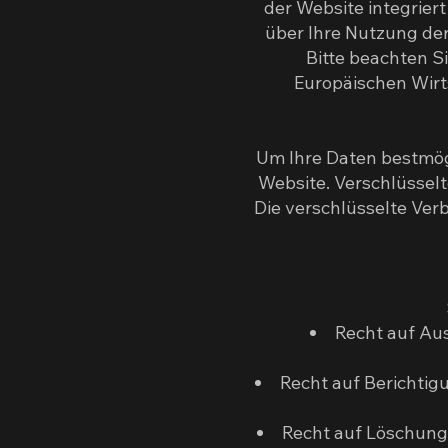
der Website integrier
über Ihre Nutzung de
Bitte beachten S
Europäischen Wirt
Um Ihre Daten bestmög
Website. Verschlüsselt
Die verschlüsselte Verb
Recht auf Au
Recht auf Berichtig
Recht auf Löschung