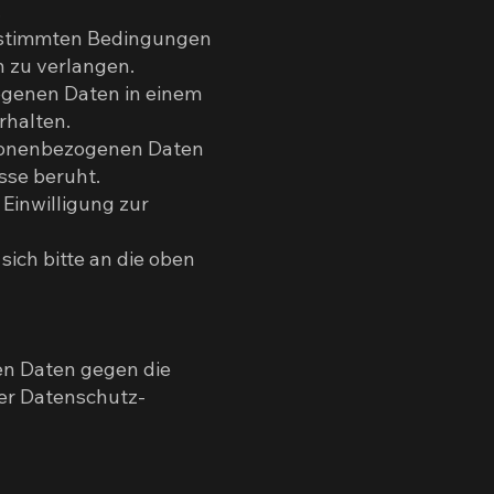
.
bestimmten Bedingungen
 zu verlangen.
ogenen Daten in einem
rhalten.
rsonenbezogenen Daten
sse beruht.
 Einwilligung zur
ich bitte an die oben
nen Daten gegen die
ner Datenschutz-